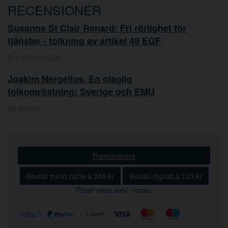
RECENSIONER
Susanne St Clair Renard: Fri rörlighet för
tjänster - tolkning av artikel 49 EGF
Eva Edwardsson
Joakim Nergelius, En olaglig
folkomröstning: Sverige och EMU
Ulf Bernitz
Prenumerera
Beställ tryckt häfte à 245 kr
Beställ digitalt à 123 kr
Priser visas exkl. moms.