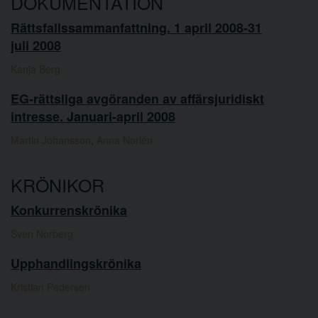
DOKUMENTATION
Rättsfallssammanfattning. 1 april 2008-31
juli 2008
Kanja Berg
EG-rättsliga avgöranden av affärsjuridiskt
intresse. Januari-april 2008
Martin Johansson
,
Anna Norlén
KRÖNIKOR
Konkurrenskrönika
Sven Norberg
Upphandlingskrönika
Kristian Pedersen