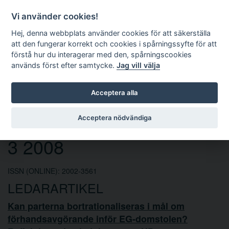
Vi använder cookies!
Hej, denna webbplats använder cookies för att säkerställa
att den fungerar korrekt och cookies i spårningssyfte för att
förstå hur du interagerar med den, spårningscookies
används först efter samtycke.
Jag vill välja
Sök
Acceptera alla
Europarättslig tidskrift nr
Acceptera nödvändiga
3 2008
ISSN (ONLINE): 2002-3561
LEDARARTIKEL
Kan parterna bortrationaliseras i mål om
förhandsavgörande inför EG-domstolen?