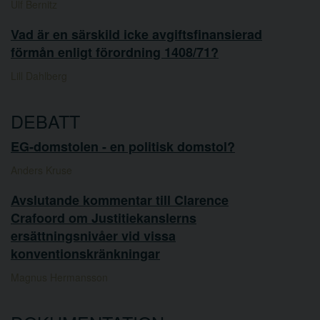
Ulf Bernitz
Vad är en särskild icke avgiftsfinansierad
förmån enligt förordning 1408/71?
Lill Dahlberg
DEBATT
EG-domstolen - en politisk domstol?
Anders Kruse
Avslutande kommentar till Clarence
Crafoord om Justitiekanslerns
ersättningsnivåer vid vissa
konventionskränkningar
Magnus Hermansson