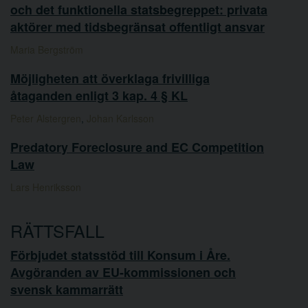
och det funktionella statsbegreppet: privata
aktörer med tidsbegränsat offentligt ansvar
Maria Bergström
Möjligheten att överklaga frivilliga
åtaganden enligt 3 kap. 4 § KL
Peter Alstergren
,
Johan Karlsson
Predatory Foreclosure and EC Competition
Law
Lars Henriksson
RÄTTSFALL
Förbjudet statsstöd till Konsum i Åre.
Avgöranden av EU-kommissionen och
svensk kammarrätt