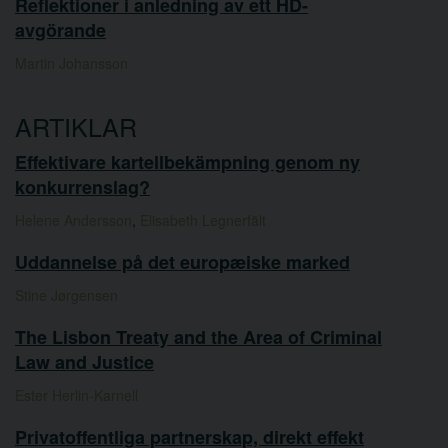
Reflektioner i anledning av ett HD-
avgörande
Martin Johansson
ARTIKLAR
Effektivare kartellbekämpning genom ny
konkurrenslag?
Helene Andersson
,
Elisabeth Legnerfält
Uddannelse på det europæiske marked
Stine Jørgensen
The Lisbon Treaty and the Area of Criminal
Law and Justice
Ester Herlin-Karnell
Privatoffentliga partnerskap, direkt effekt