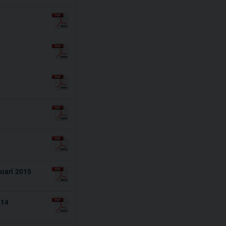
uari 2015
014