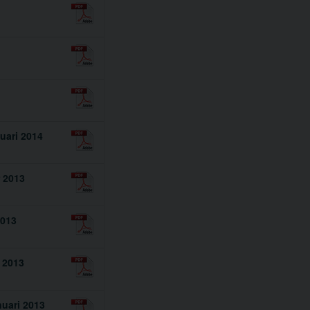
uari 2014
r 2013
2013
l 2013
nuari 2013