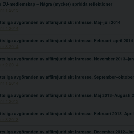
s EU-medlemskap – Några (mycket) spridda reflektioner
 nr 1 2015
ttsliga avgöranden av affärsjuridiskt intresse. Maj–juli 2014
 nr 4 2014
ttsliga avgöranden av affärsjuridiskt intresse. Februari–april 2014
 nr 3 2014
ttsliga avgöranden av affärsjuridiskt intresse. November 2013–jan
 nr 2 2014
ttsliga avgöranden av affärsjuridiskt intresse. September–oktobe
 nr 1 2014
ttsliga avgöranden av affärsjuridiskt intresse. Maj 2013–Augusti 
 nr 4 2013
ttsliga avgöranden av affärsjuridiskt intresse. Februari 2013–Apri
 nr 3 2013
ttsliga avgöranden av affärsjuridiskt intresse. December 2012–Ja