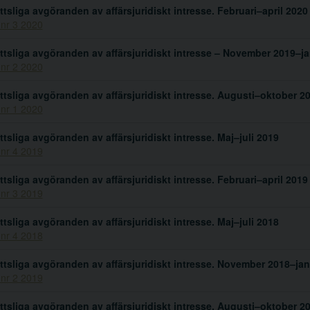
ttsliga avgöranden av affärsjuridiskt intresse. Februari–april 2020
 nr 3 2020
ttsliga avgöranden av affärsjuridiskt intresse – November 2019–j
 nr 2 2020
ttsliga avgöranden av affärsjuridiskt intresse. Augusti–oktober 2
 nr 1 2020
ttsliga avgöranden av affärsjuridiskt intresse. Maj–juli 2019
 nr 4 2019
ttsliga avgöranden av affärsjuridiskt intresse. Februari–april 2019
 nr 3 2019
ttsliga avgöranden av affärsjuridiskt intresse. Maj–juli 2018
 nr 4 2018
ttsliga avgöranden av affärsjuridiskt intresse. November 2018–jan
 nr 2 2019
ttsliga avgöranden av affärsjuridiskt intresse. Augusti–oktober 2