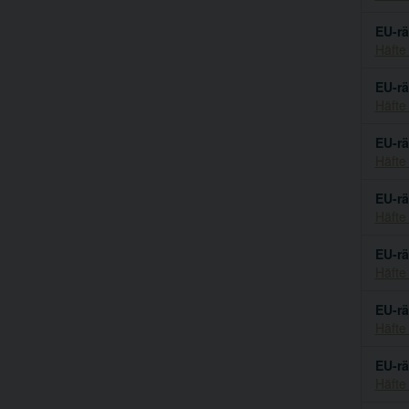
EU-rä
Häfte
EU-rä
Häfte
EU-rä
Häfte
EU-rä
Häfte
EU-rä
Häfte
EU-rä
Häfte
EU-rä
Häfte