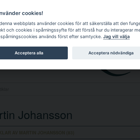
använder cookies!
 denna webbplats använder cookies för att säkerställa att den fung
ekt och cookies i spårningssyfte för att förstå hur du interagerar m
 spårningscookies används först efter samtycke.
Jag vill välja
Acceptera alla
Acceptera nödvändiga
tin Johansson
KLAR AV MARTIN JOHANSSON (83)