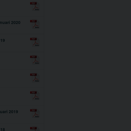
anuari 2020
019
uari 2019
018