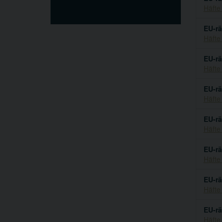
Häfte
EU-rä
Häfte
EU-rä
Häfte
EU-rä
Häfte
EU-rä
Häfte
EU-rä
Häfte
EU-rä
Häfte
EU-rä
Häfte