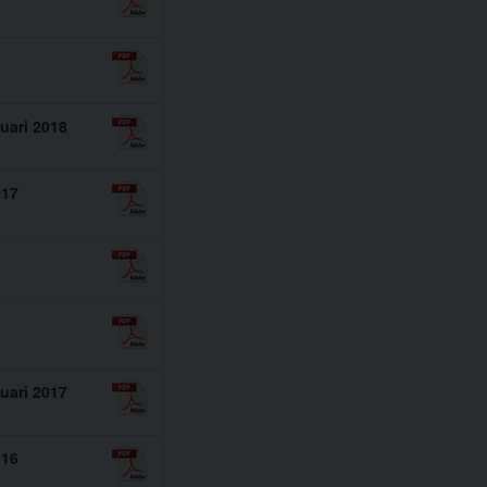
uari 2018
017
uari 2017
016