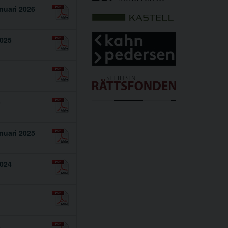
nuari 2026
2025
5
nuari 2025
2024
4