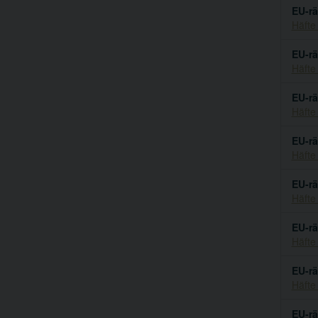
EU-rä
Häfte
EU-rä
Häfte
EU-rä
Häfte
EU-rä
Häfte
EU-rä
Häfte
EU-rä
Häfte
EU-rä
Häfte
EU-rä