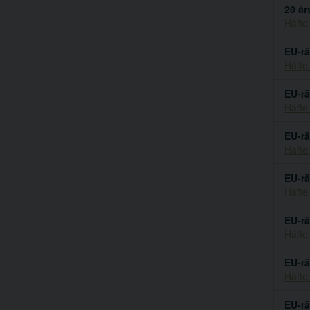
20 år
Häfte
EU-rä
Häfte
EU-rä
Häfte
EU-rä
Häfte
EU-rä
Häfte
EU-rä
Häfte
EU-rä
Häfte
EU-rä