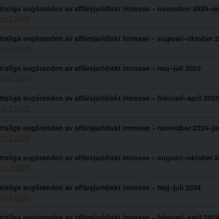
ttsliga avgöranden av affärsjuridiskt intresse – november 2025–ja
 nr 2 2026
ttsliga avgöranden av affärsjuridiskt intresse – augusti–oktober 
 nr 1 2026
ttsliga avgöranden av affärsjuridiskt intresse – maj–juli 2025
 nr 4 2025
ttsliga avgöranden av affärsjuridiskt intresse – februari–april 202
 nr 3 2025
ttsliga avgöranden av affärsjuridiskt intresse – november 2024–ja
 nr 2 2025
ttsliga avgöranden av affärsjuridiskt intresse – augusti–oktober 
 nr 1 2025
ttsliga avgöranden av affärsjuridiskt intresse – maj–juli 2024
 nr 4 2024
ttsliga avgöranden av affärsjuridiskt intresse – februari–april 202