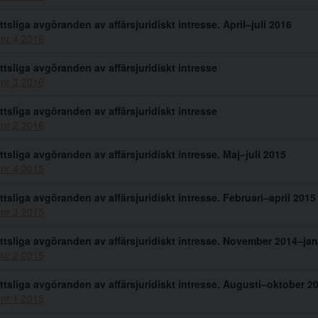
ttsliga avgöranden av affärsjuridiskt intresse. April–juli 2016
 nr 4 2016
ttsliga avgöranden av affärsjuridiskt intresse
 nr 3 2016
ttsliga avgöranden av affärsjuridiskt intresse
 nr 2 2016
ttsliga avgöranden av affärsjuridiskt intresse. Maj–juli 2015
 nr 4 2015
ttsliga avgöranden av affärsjuridiskt intresse. Februari–april 2015
 nr 3 2015
ttsliga avgöranden av affärsjuridiskt intresse. November 2014–jan
 nr 2 2015
ttsliga avgöranden av affärsjuridiskt intresse. Augusti–oktober 2
 nr 1 2015