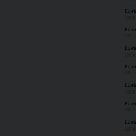
EU-rä
Häfte
EU-rä
Häfte
EU-rä
Häfte
EU-rä
Häfte
EU-rä
Häfte
EU-rä
Häfte
EU-rä
Häfte