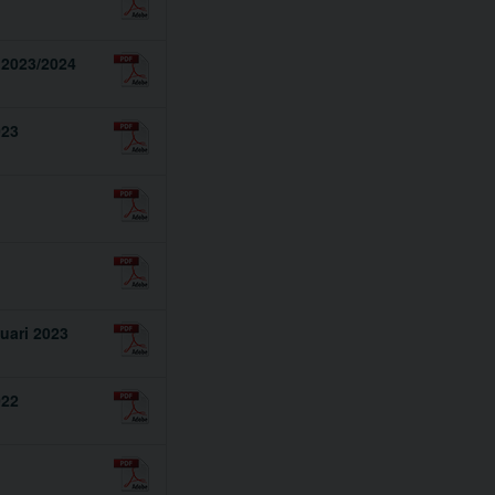
 2023/2024
023
uari 2023
022