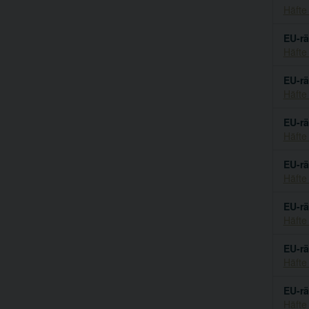
Häfte
EU-rä
Häfte
EU-rä
Häfte
EU-rä
Häfte
EU-rä
Häfte
EU-rä
Häfte
EU-rä
Häfte
EU-rä
Häfte