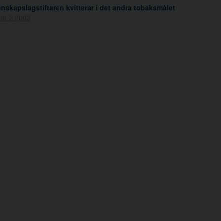
skapslagstiftaren kvitterar i det andra tobaksmålet
 nr 2 2003