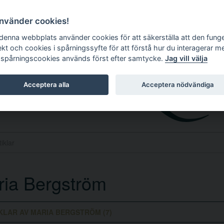
använder cookies!
 denna webbplats använder cookies för att säkerställa att den fung
ekt och cookies i spårningssyfte för att förstå hur du interagerar m
 spårningscookies används först efter samtycke.
Jag vill välja
Acceptera alla
Acceptera nödvändiga
ia Bergström
KLAR AV MARIA BERGSTRÖM (7)