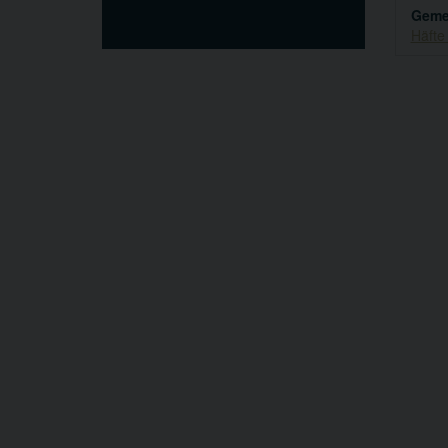
Gemen
Häfte