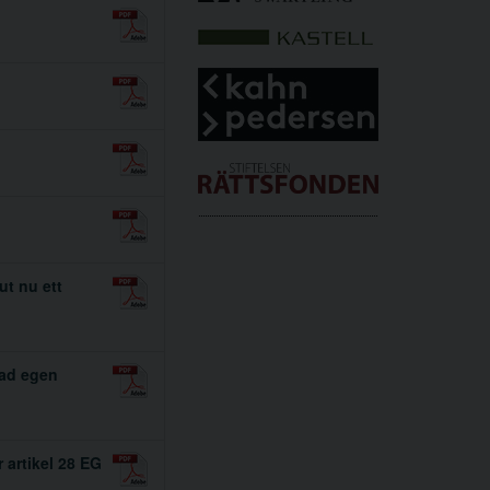
ut nu ett
gad egen
 artikel 28 EG