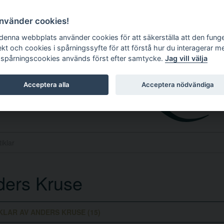
använder cookies!
 denna webbplats använder cookies för att säkerställa att den fung
ekt och cookies i spårningssyfte för att förstå hur du interagerar m
 spårningscookies används först efter samtycke.
Jag vill välja
Acceptera alla
Acceptera nödvändiga
ders Kruse
KLAR AV ANDERS KRUSE (15)