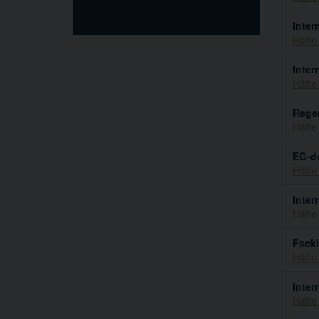
Inter
Häfte
Inter
Häfte
Reger
Häfte
EG-do
Häfte
Inter
Häfte
Fackl
Häfte
Inter
Häfte