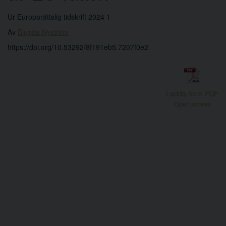
Ur Europarättslig tidskrift 2024 1
Av
Birgitta Nyström
https://doi.org/10.53292/8f191eb5.7207f0e2
Ladda hem PDF
Open access