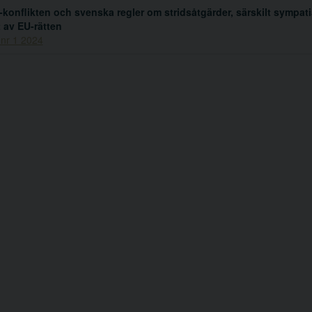
-konflikten och svenska regler om stridsåtgärder, särskilt sympatiå
t av EU-rätten
 nr 1 2024