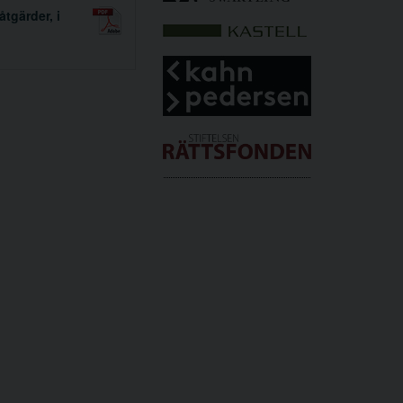
tgärder, i