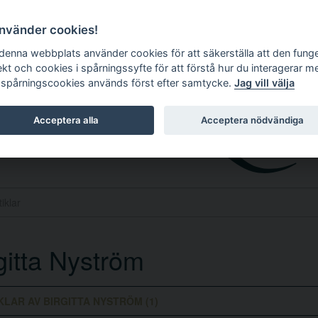
använder cookies!
 denna webbplats använder cookies för att säkerställa att den fung
ekt och cookies i spårningssyfte för att förstå hur du interagerar m
 spårningscookies används först efter samtycke.
Jag vill välja
Acceptera alla
Acceptera nödvändiga
gitta Nyström
KLAR AV BIRGITTA NYSTRÖM (1)