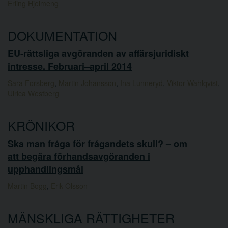
Erling Hjelmeng
DOKUMENTATION
EU-rättsliga avgöranden av affärsjuridiskt
intresse. Februari–april 2014
Sara Forsberg
,
Martin Johansson
,
Ina Lunneryd
,
Viktor Wahlqvist
,
Ulrica Westberg
KRÖNIKOR
Ska man fråga för frågandets skull? – om
att begära förhandsavgöranden i
upphandlingsmål
Martin Bogg
,
Erik Olsson
MÄNSKLIGA RÄTTIGHETER