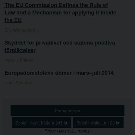
The EU Commission Defines the Rule of
Law and a Mechanism for applying it inside
the EU
Erik Wennerström
Skyddet för privatlivet och statens positiva
förpliktelser
Victoria Enkvist
Europadomstolens domar i mars–juli 2014
Hans Danelius
Prenumerera
Beställ tryckt häfte à 245 kr
Beställ digitalt à 123 kr
Priser visas exkl. moms.