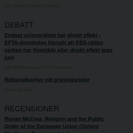
Erik Olsson
,
Kristian Pedersen
DEBATT
Endast unionsrätten har direkt effekt -
EFTA-domstolen klargör att EES-rätten
varken har företräde eller direkt effekt ipso
jure
Olle Abrahamsson
,
Hans Frennered
Rättsosäkerhet vid gryningsräder
Johan Karlsson
RECENSIONER
Ronan McCrea, Religion and the Public
Order of the European Union (Oxford