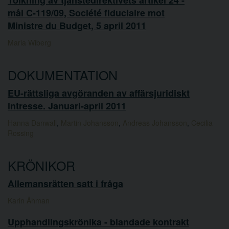
mål C-119/09, Société fiduciaire mot
Ministre du Budget, 5 april 2011
Maria Wiberg
DOKUMENTATION
EU-rättsliga avgöranden av affärsjuridiskt
intresse. Januari-april 2011
Hanna Danwall
,
Martin Johansson
,
Andreas Johansson
,
Cecilia
Rossing
KRÖNIKOR
Allemansrätten satt i fråga
Karin Åhman
Upphandlingskrönika - blandade kontrakt