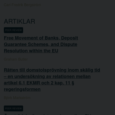
Carl Fredrik Bergström
ARTIKLAR
PEER REVIEW
Free Movement of Banks, Deposit
Guarantee Schemes, and Dispute
Resolution within the EU
Graham Butler
Rätten till domstolsprövning inom skälig tid
– en undersökning av relationen mellan
artikel 6.1 EKMR och 2 kap. 11 §
regeringsformen
Björk Markström
PEER REVIEW