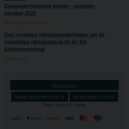
Europadomstolens domar – augusti–
oktober 2024
Anna Rogalska Hedlund
Den nordiska rättegångstävlingen om de
mänskliga rättigheterna 40 år! Ett
jubileumsreferat
Evelina Lund
Prenumerera
Beställ tryckt häfte à 245 kr
Beställ digitalt à 123 kr
Priser visas exkl. moms.