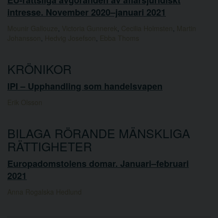
intresse. November 2020–januari 2021
Mounir Gallouze
,
Victoria Gunnerek
,
Cecilia Holmsten
,
Martin
Johansson
,
Hedvig Josefson
,
Ebba Thoms
KRÖNIKOR
IPI – Upphandling som handelsvapen
Erik Olsson
BILAGA RÖRANDE MÄNSKLIGA
RÄTTIGHETER
Europadomstolens domar. Januari–februari
2021
Anna Rogalska Hedlund