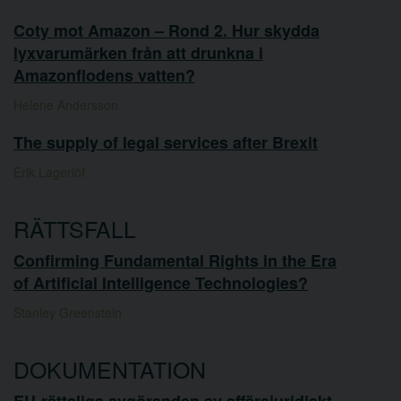
Coty mot Amazon – Rond 2. Hur skydda
lyxvarumärken från att drunkna i
Amazonflodens vatten?
Helene Andersson
The supply of legal services after Brexit
Erik Lagerlöf
RÄTTSFALL
Confirming Fundamental Rights in the Era
of Artificial Intelligence Technologies?
Stanley Greenstein
DOKUMENTATION
EU-rättsliga avgöranden av affärsjuridiskt