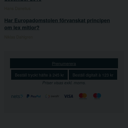
Hans Danelius
Har Europadomstolen förvanskat principen
om lex mitior?
Niklas Dahlgren
Prenumerera
Beställ tryckt häfte à 245 kr
Beställ digitalt à 123 kr
Priser visas exkl. moms.