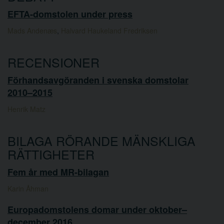
EFTA-domstolen under press
Mads Andenæs
,
Halvard Haukeland Fredriksen
RECENSIONER
Förhandsavgöranden i svenska domstolar
2010–2015
Henrik Matz
BILAGA RÖRANDE MÄNSKLIGA
RÄTTIGHETER
Fem år med MR-bilagan
Karin Åhman
Europadomstolens domar under oktober–
december 2016