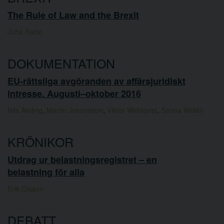
The Rule of Law and the Brexit
Juha Raitio
DOKUMENTATION
EU-rättsliga avgöranden av affärsjuridiskt
intresse. Augusti–oktober 2016
Nils Alvång
,
Martin Johansson
,
Viktor Wahlqvist
,
Sanna Widén
KRÖNIKOR
Utdrag ur belastningsregistret – en
belastning för alla
Erik Olsson
DEBATT