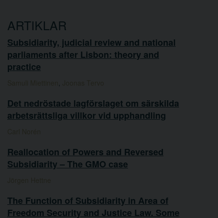
ARTIKLAR
Subsidiarity, judicial review and national
parliaments after Lisbon: theory and
practice
Samuli Miettinen
,
Joonas Tervo
Det nedröstade lagförslaget om särskilda
arbetsrättsliga villkor vid upphandling
Carl Norén
Reallocation of Powers and Reversed
Subsidiarity – The GMO case
Jörgen Hettne
The Function of Subsidiarity in Area of
Freedom Security and Justice Law. Some