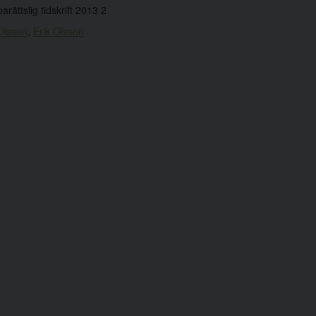
arättslig tidskrift 2013 2
Olsson
,
Erik Olsson