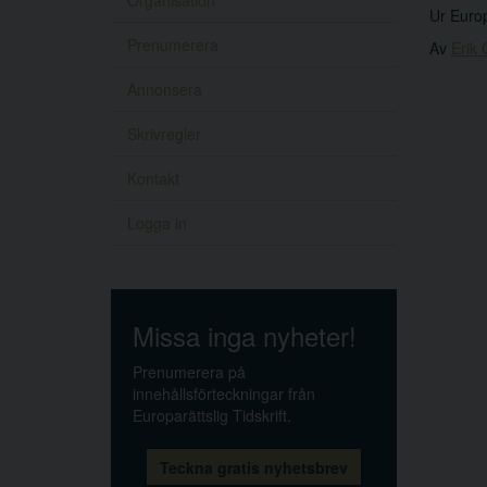
Organisation
Ur Europ
Prenumerera
Av
Erik 
Annonsera
Skrivregler
Kontakt
Logga in
Missa inga nyheter!
Prenumerera på
innehållsförteckningar från
Europarättslig Tidskrift.
Teckna gratis nyhetsbrev