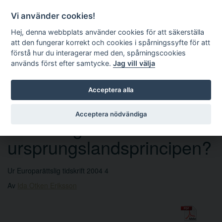
Vi använder cookies!
Hej, denna webbplats använder cookies för att säkerställa
att den fungerar korrekt och cookies i spårningssyfte för att
förstå hur du interagerar med den, spårningscookies
används först efter samtycke.
Jag vill välja
Sök
Acceptera alla
Acceptera nödvändiga
Är vi mogna för
ursprungslandsprincipen?
Ur Europarättslig tidskrift 2004 4
Av
Ida Otken Eriksson