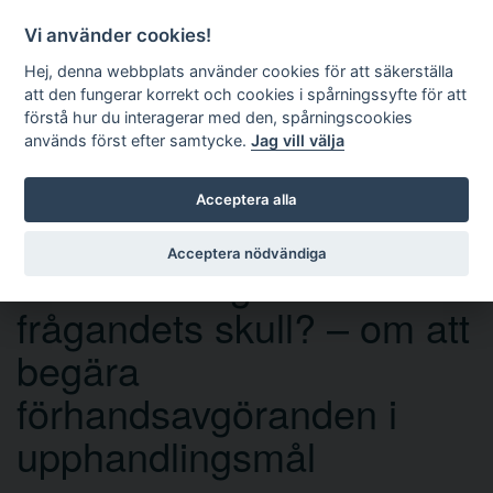
Vi använder cookies!
Hej, denna webbplats använder cookies för att säkerställa
att den fungerar korrekt och cookies i spårningssyfte för att
förstå hur du interagerar med den, spårningscookies
används först efter samtycke.
Jag vill välja
Sök
Acceptera alla
Acceptera nödvändiga
Ska man fråga för
frågandets skull? – om att
begära
förhandsavgöranden i
upphandlingsmål