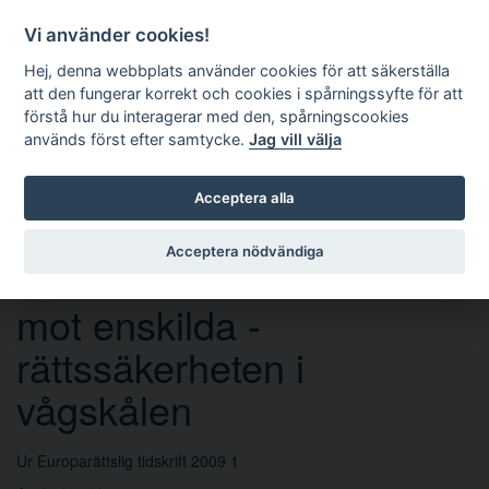
Vi använder cookies!
Hej, denna webbplats använder cookies för att säkerställa
att den fungerar korrekt och cookies i spårningssyfte för att
förstå hur du interagerar med den, spårningscookies
används först efter samtycke.
Jag vill välja
Sök
Acceptera alla
Acceptera nödvändiga
Internationella sanktioner
mot enskilda -
rättssäkerheten i
vågskålen
Ur Europarättslig tidskrift 2009 1