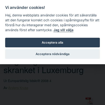
Vi använder cookies!
Hej, denna webbplats använder cookies för att säkerställa
att den fungerar korrekt och cookies i spårningssyfte för att
förstå hur du interagerar med den, spårningscookies
används först efter samtycke.
Jag vill välja
Sök
Acceptera alla
Acceptera nödvändiga
Regeringen framför
skranket i Luxemburg
Ur Europarättslig tidskrift 2008 4
Av
Anders Kruse