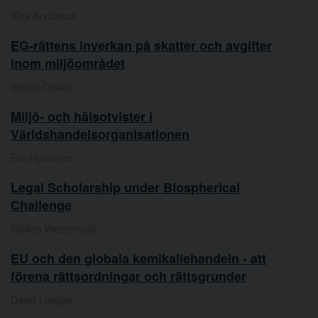
Ylva Arvidsson
EG-rättens inverkan på skatter och avgifter
inom miljöområdet
Stefan Olsson
Miljö- och hälsotvister i
Världshandelsorganisationen
Elin Hjulström
Legal Scholarship under Biospherical
Challenge
Staffan Westerlund
EU och den globala kemikaliehandeln - att
förena rättsordningar och rättsgrunder
David Langlet