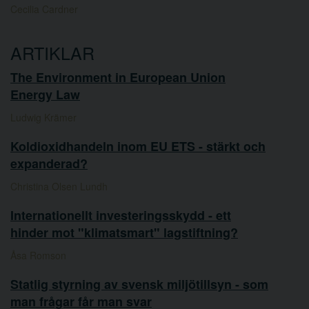
Cecilia Cardner
ARTIKLAR
The Environment in European Union
Energy Law
Ludwig Krämer
Koldioxidhandeln inom EU ETS - stärkt och
expanderad?
Christina Olsen Lundh
Internationellt investeringsskydd - ett
hinder mot "klimatsmart" lagstiftning?
Åsa Romson
Statlig styrning av svensk miljötillsyn - som
man frågar får man svar