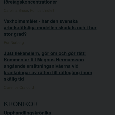
företagskoncentrationer
Carolina Bruce
,
Pontus Lindfelt
Vaxholmsmålet - har den svenska
arbetsrättsliga modellen skadats och i hur
stor grad?
Per Norberg
Justitiekanslern, gör om och gör rätt!
Kommentar till Magnus Hermansson
angående ersättningsnivåerna vid
kränkningar av rätten till rättegång inom
skälig tid
Clarence Crafoord
KRÖNIKOR
Upphandlingskrönika