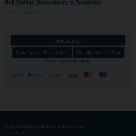
Neil Walker, Sovereignty in Transition
Joakim Nergelius
Prenumerera
Beställ tryckt häfte à 245 kr
Beställ digitalt à 123 kr
Priser visas exkl. moms.
Europarättslig tidskrift distribueras av
eddy.se ab