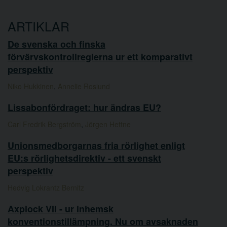
ARTIKLAR
De svenska och finska
förvärvskontrollreglerna ur ett komparativt
perspektiv
Niko Hukkinen
,
Annelie Roslund
Lissabonfördraget: hur ändras EU?
Carl Fredrik Bergström
,
Jörgen Hettne
Unionsmedborgarnas fria rörlighet enligt
EU:s rörlighetsdirektiv - ett svenskt
perspektiv
Hedvig Lokrantz Bernitz
Axplock VII - ur inhemsk
konventionstillämpning. Nu om avsaknaden