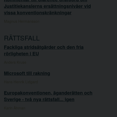
Justitiekanslerns ersättningsnivåer vid
vissa konventionskränkningar
Magnus Hermansson
RÄTTSFALL
Fackliga stridsåtgärder och den fria
rörligheten i EU
Anders Kruse
Microsoft till rakning
Hans Henrik Lidgard
Europakonventionen, äganderätten och
Sverige - två nya rättsfall... igen
Karin Åhman