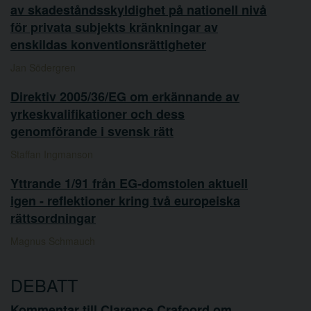
av skadeståndsskyldighet på nationell nivå
för privata subjekts kränkningar av
enskildas konventionsrättigheter
Jan Södergren
Direktiv 2005/36/EG om erkännande av
yrkeskvalifikationer och dess
genomförande i svensk rätt
Staffan Ingmanson
Yttrande 1/91 från EG-domstolen aktuell
igen - reflektioner kring två europeiska
rättsordningar
Magnus Schmauch
DEBATT
Kommentar till Clarence Crafoord om