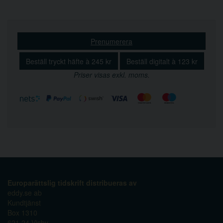
Prenumerera
Beställ tryckt häfte à 245 kr
Beställ digitalt à 123 kr
Priser visas exkl. moms.
Europarättslig tidskrift distribueras av
eddy.se ab
Kundtjänst
Box 1310
621 24 Visby