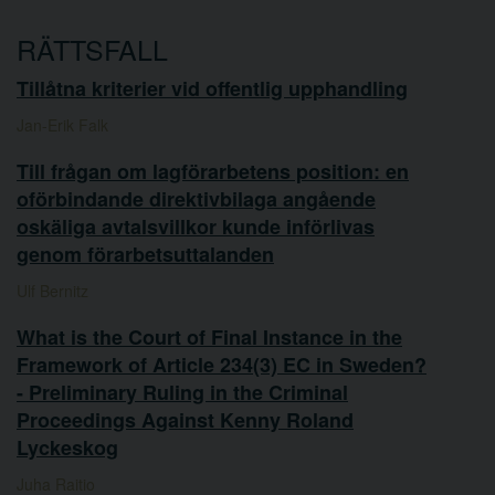
RÄTTSFALL
Tillåtna kriterier vid offentlig upphandling
Jan-Erik Falk
Till frågan om lagförarbetens position: en
oförbindande direktivbilaga angående
oskäliga avtalsvillkor kunde införlivas
genom förarbetsuttalanden
Ulf Bernitz
What is the Court of Final Instance in the
Framework of Article 234(3) EC in Sweden?
- Preliminary Ruling in the Criminal
Proceedings Against Kenny Roland
Lyckeskog
Juha Raitio