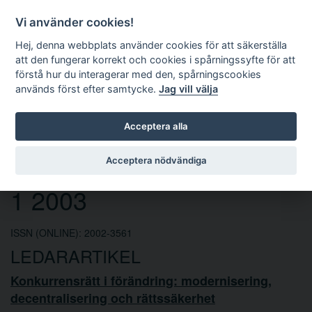
Vi använder cookies!
Hej, denna webbplats använder cookies för att säkerställa
att den fungerar korrekt och cookies i spårningssyfte för att
förstå hur du interagerar med den, spårningscookies
används först efter samtycke.
Jag vill välja
Sök
Acceptera alla
Europarättslig tidskrift nr
Acceptera nödvändiga
1 2003
ISSN (ONLINE): 2002-3561
LEDARARTIKEL
Konkurrensrätt i förändring: modernisering,
decentralisering och rättssäkerhet