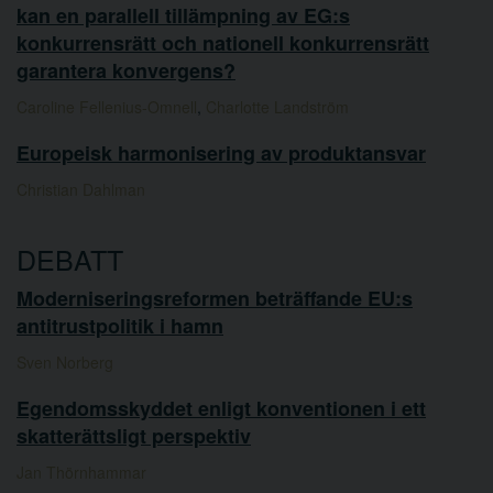
kan en parallell tillämpning av EG:s
konkurrensrätt och nationell konkurrensrätt
garantera konvergens?
Caroline Fellenius-Omnell
,
Charlotte Landström
Europeisk harmonisering av produktansvar
Christian Dahlman
DEBATT
Moderniseringsreformen beträffande EU:s
antitrustpolitik i hamn
Sven Norberg
Egendomsskyddet enligt konventionen i ett
skatterättsligt perspektiv
Jan Thörnhammar