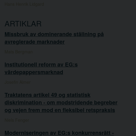
Hans Henrik Lidgard
ARTIKLAR
Missbruk av dominerande ställning på
avreglerade marknader
Mats Bergman
Institutionell reform av EG:s
värdepappersmarknad
Josefin Almer
Traktatens artikel 49 og statistisk
diskrimination - om modstridende begreber
og vejen frem mod en fleksibel retspraksis
Niels Fenger
Moderniseringen av EG:s konkurrensrätt -