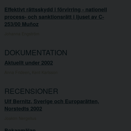
Effektivt rättsskydd i förvirring - nationell
process- och sanktionsrätt i ljuset av C-
253/00 Muñoz
Johanna Engström
DOKUMENTATION
Aktuellt under 2002
Anna Frideen
,
Kent Karlsson
RECENSIONER
Ulf Bernitz, Sverige och Europarätten,
Norstedts 2002
Joakim Nergelius
Bokanmälan