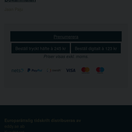
Jaan Paju
Prenumerera
Beställ tryckt häfte à 245 kr
Beställ digitalt à 123 kr
Priser visas exkl. moms.
Europarättslig tidskrift distribueras av
eddy.se ab
Kundtjänst