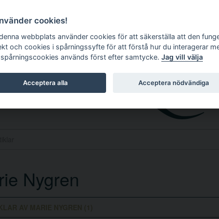
använder cookies!
 denna webbplats använder cookies för att säkerställa att den fung
ekt och cookies i spårningssyfte för att förstå hur du interagerar m
 spårningscookies används först efter samtycke.
Jag vill välja
Acceptera alla
Acceptera nödvändiga
rie Nygren
KLAR AV MARIE NYGREN (1)