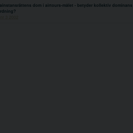
ainstansrättens dom i airtours-målet - betyder kollektiv dominans
rdning?
 nr 3 2002