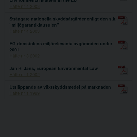
Häfte nr 4 2003
Strängare nationella skyddsåtgärder enligt den s.k.
"miljögarantiklausulen"
Häfte nr 4 2003
EG-domstolens miljörelevanta avgöranden under
2001
Häfte nr 3 2002
Jan H. Jans, European Environmental Law
Häfte nr 1 2002
Utsläppande av växtskyddsmedel på marknaden
Häfte nr 1 1999