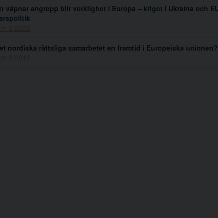
tt väpnat angrepp blir verklighet i Europa – kriget i Ukraina och E
arspolitik
 nr 2 2022
et nordiska rättsliga samarbetet en framtid i Europeiska unionen?
 nr 3 2016