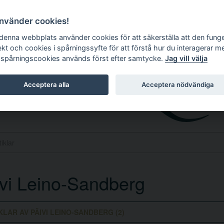
använder cookies!
 denna webbplats använder cookies för att säkerställa att den fung
ekt och cookies i spårningssyfte för att förstå hur du interagerar m
 spårningscookies används först efter samtycke.
Jag vill välja
Acceptera alla
Acceptera nödvändiga
vi Leino-Sandberg
KLAR AV PÄIVI LEINO-SANDBERG (2)