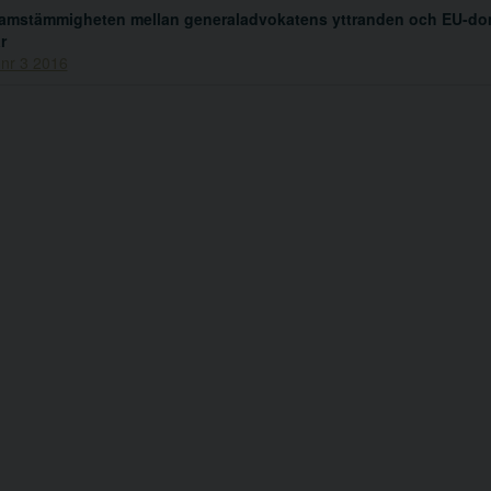
amstämmigheten mellan generaladvokatens yttranden och EU-do
r
 nr 3 2016