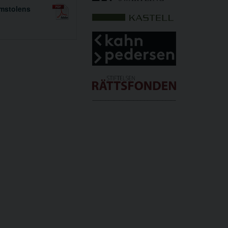
mstolens