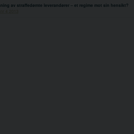
ning av straffedømte leverandører – et regime mot sin hensikt?
 nr 4 2013