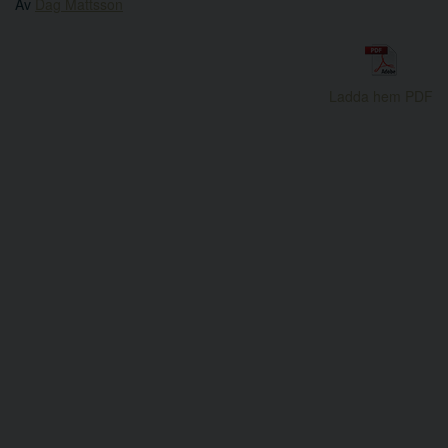
Av
Dag Mattsson
Ladda hem PDF