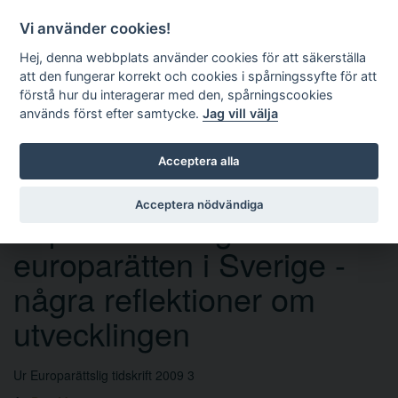
Vi använder cookies!
Hej, denna webbplats använder cookies för att säkerställa
att den fungerar korrekt och cookies i spårningssyfte för att
förstå hur du interagerar med den, spårningscookies
används först efter samtycke.
Jag vill välja
Sök
Acceptera alla
Acceptera nödvändiga
Implementering av
europarätten i Sverige -
några reflektioner om
utvecklingen
Ur Europarättslig tidskrift 2009 3