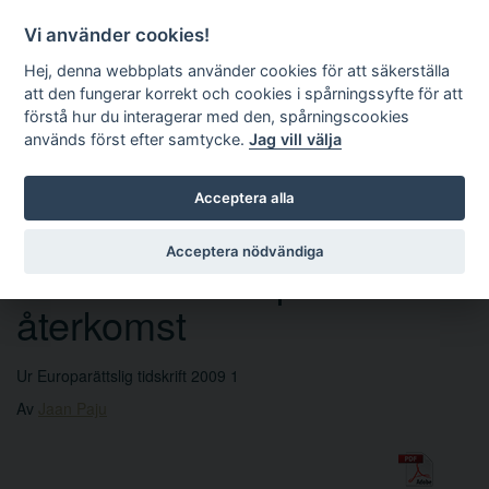
Vi använder cookies!
Hej, denna webbplats använder cookies för att säkerställa
att den fungerar korrekt och cookies i spårningssyfte för att
förstå hur du interagerar med den, spårningscookies
används först efter samtycke.
Jag vill välja
Sök
Acceptera alla
Acceptera nödvändiga
Ordförandeskapets
återkomst
Ur Europarättslig tidskrift 2009 1
Av
Jaan Paju