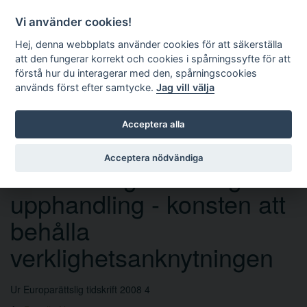
Vi använder cookies!
Hej, denna webbplats använder cookies för att säkerställa
att den fungerar korrekt och cookies i spårningssyfte för att
förstå hur du interagerar med den, spårningscookies
används först efter samtycke.
Jag vill välja
Sök
Acceptera alla
Acceptera nödvändiga
Utvärdering i offentlig
upphandling - konsten att
behålla
verklighetsanknytningen
Ur Europarättslig tidskrift 2008 4