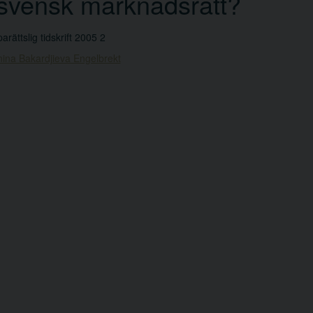
svensk marknadsrätt?
arättslig tidskrift 2005 2
ina Bakardjieva Engelbrekt