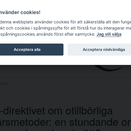
använder cookies!
 denna webbplats använder cookies för att säkerställa att den fung
ekt och cookies i spårningssyfte för att förstå hur du interagerar m
 spårningscookies används först efter samtycke.
Jag vill välja
Acceptera alla
Acceptera nödvändiga
direktivet om otillbörliga
ärsmetoder: en stundande 