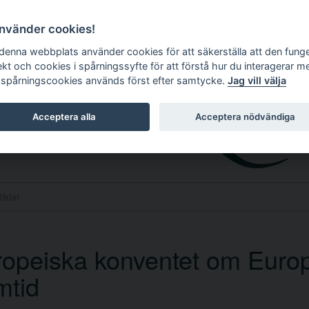
använder cookies!
 denna webbplats använder cookies för att säkerställa att den fung
ekt och cookies i spårningssyfte för att förstå hur du interagerar m
 spårningscookies används först efter samtycke.
Jag vill välja
Acceptera alla
Acceptera nödvändiga
opeiska konventet om Euro
mtid