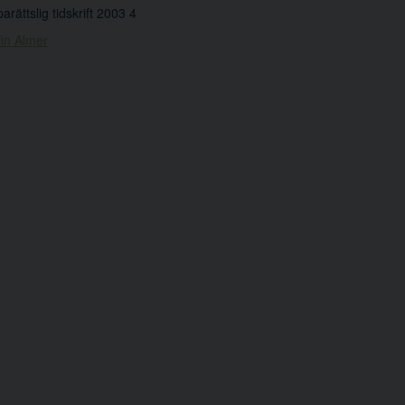
arättslig tidskrift 2003 4
in Almer