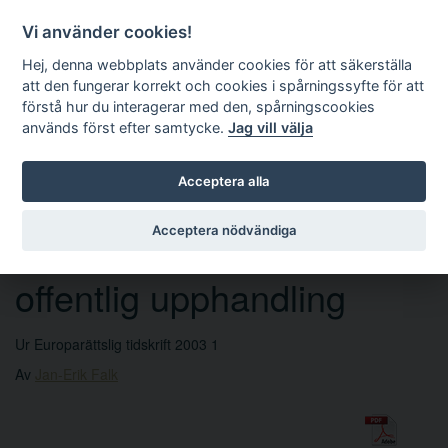
Vi använder cookies!
Hej, denna webbplats använder cookies för att säkerställa
att den fungerar korrekt och cookies i spårningssyfte för att
förstå hur du interagerar med den, spårningscookies
används först efter samtycke.
Jag vill välja
Sök
Acceptera alla
Acceptera nödvändiga
Tillåtna kriterier vid
offentlig upphandling
Ur Europarättslig tidskrift 2003 1
Av
Jan-Erik Falk