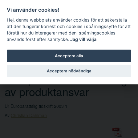
Vi använder cookies!
Hej, denna webbplats använder cookies för att säkerställa
att den fungerar korrekt och cookies i spårningssyfte för att
förstå hur du interagerar med den, spårningscookies
används först efter samtycke.
Jag vill välja
Sök
Acceptera alla
Acceptera nödvändiga
Europeisk harmonisering
av produktansvar
Ur Europarättslig tidskrift 2003 1
Av
Christian Dahlman