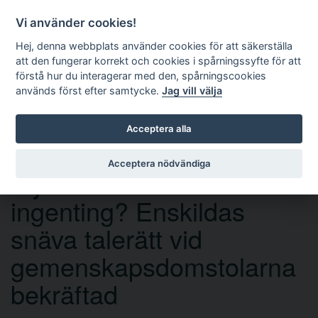
Vi använder cookies!
Hej, denna webbplats använder cookies för att säkerställa
att den fungerar korrekt och cookies i spårningssyfte för att
förstå hur du interagerar med den, spårningscookies
används först efter samtycke.
Jag vill välja
Sök
Acceptera alla
Acceptera nödvändiga
Mycket väsen för
ingenting? Enskildas
snäva talerätt vid
gemenskapsdomstolarna
bekräftad