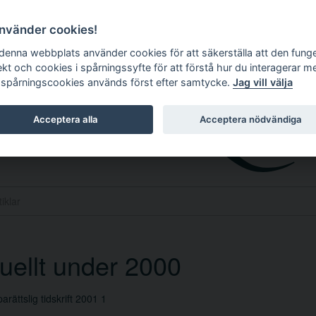
använder cookies!
 denna webbplats använder cookies för att säkerställa att den fung
ekt och cookies i spårningssyfte för att förstå hur du interagerar m
 spårningscookies används först efter samtycke.
Jag vill välja
Acceptera alla
Acceptera nödvändiga
uellt under 2000
arättslig tidskrift 2001 1