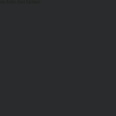
as Ander
,
Kent Karlsson