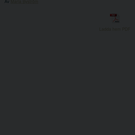
Av
Maria Byström
Ladda hem PDF