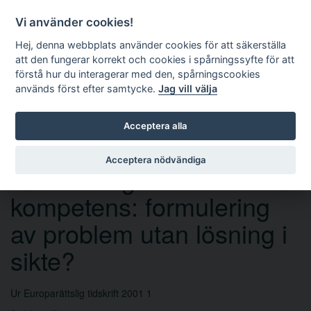
Vi använder cookies!
Hej, denna webbplats använder cookies för att säkerställa
att den fungerar korrekt och cookies i spårningssyfte för att
förstå hur du interagerar med den, spårningscookies
används först efter samtycke.
Jag vill välja
Sök
Acceptera alla
Acceptera nödvändiga
Precisering av EGs
kompetens: formulering
av problem utan lösning i
sikte?
Ur Europarättslig tidskrift 2001 1