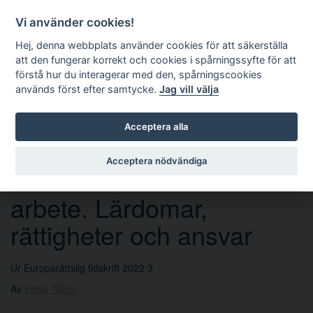
Vi använder cookies!
Hej, denna webbplats använder cookies för att säkerställa
att den fungerar korrekt och cookies i spårningssyfte för att
förstå hur du interagerar med den, spårningscookies
används först efter samtycke.
Jag vill välja
Sök
Acceptera alla
Acceptera nödvändiga
Coronakommissionens
arbete. Lärdomar,
rättigheter och ansvar
Ur Europarättslig tidskrift 2022 3
Av
Philip Tåhlin