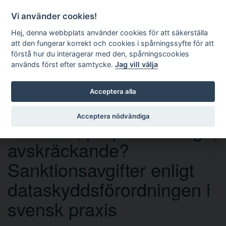
Vi använder cookies!
Hej, denna webbplats använder cookies för att säkerställa
att den fungerar korrekt och cookies i spårningssyfte för att
förstå hur du interagerar med den, spårningscookies
används först efter samtycke.
Jag vill välja
Sök
Acceptera alla
Acceptera nödvändiga
Effektiva, proportionerliga,
avskräckande?
Sanktionsavgifter enligt
dataskyddsförordningen i
svensk praxis