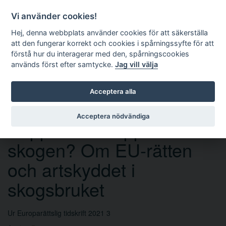
Vi använder cookies!
Hej, denna webbplats använder cookies för att säkerställa
att den fungerar korrekt och cookies i spårningssyfte för att
förstå hur du interagerar med den, spårningscookies
används först efter samtycke.
Jag vill välja
Sök
Acceptera alla
Acceptera nödvändiga
Soppa eller soppar i
skogen? Om EU-rätten
och artskyddet i
skogsbruket
Ur Europarättslig tidskrift 2021 3