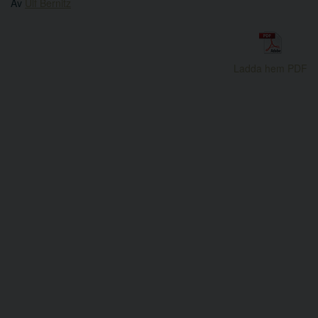
Av
Ulf Bernitz
Ladda hem PDF