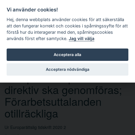
Vi använder cookies!
Hej, denna webbplats använder cookies för att säkerställa
att den fungerar korrekt och cookies i spårningssyfte för att
förstå hur du interagerar med den, spårningscookies
används först efter samtycke.
Jag vill välja
Sök
Acceptera alla
Acceptera nödvändiga
Skärpta krav på hur
direktiv ska genomföras;
Förarbetsuttalanden
otillräckliga
Ur Europarättslig tidskrift 2020 2