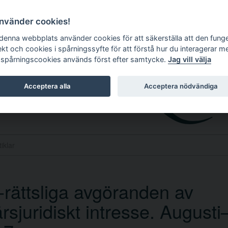
använder cookies!
 denna webbplats använder cookies för att säkerställa att den fung
ekt och cookies i spårningssyfte för att förstå hur du interagerar m
 spårningscookies används först efter samtycke.
Jag vill välja
Acceptera alla
Acceptera nödvändiga
rättsliga avgöranden av
ärsjuridiskt intresse. August