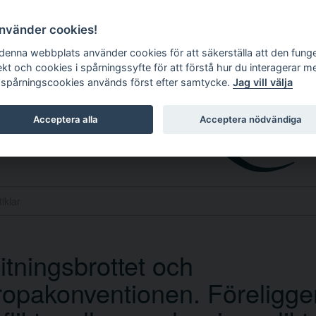
använder cookies!
 denna webbplats använder cookies för att säkerställa att den fung
ekt och cookies i spårningssyfte för att förstå hur du interagerar m
 spårningscookies används först efter samtycke.
Jag vill välja
Acceptera alla
Acceptera nödvändiga
tningsbrottet och
opakonventionen. Föreligge