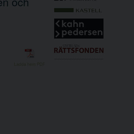
ten och
Ladda hem PDF