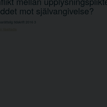
flikt mellan upplysningsplik
ddet mot självangivelse?
arättslig tidskrift 2016 3
n Vasiliadis