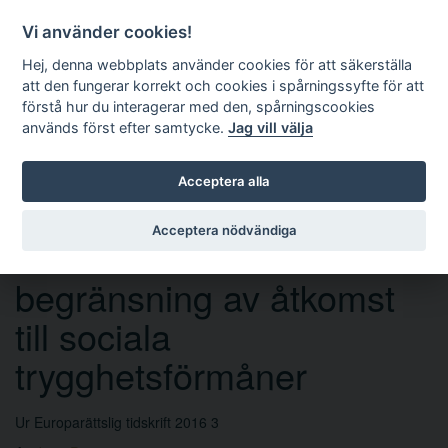
Vi använder cookies!
Hej, denna webbplats använder cookies för att säkerställa
att den fungerar korrekt och cookies i spårningssyfte för att
förstå hur du interagerar med den, spårningscookies
används först efter samtycke.
Jag vill välja
Sök
Acceptera alla
Acceptera nödvändiga
EU-domstolens
begränsning av åtkomst
till sociala
trygghetsförmåner
Ur Europarättslig tidskrift 2016 3