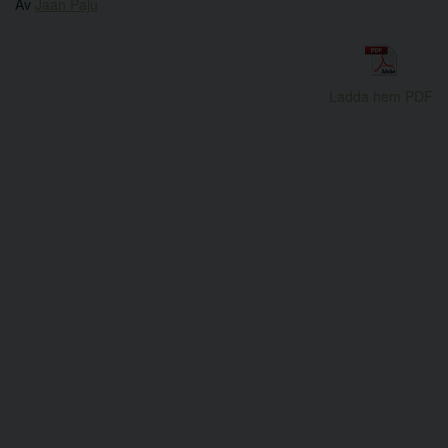
Av
Jaan Paju
Ladda hem PDF