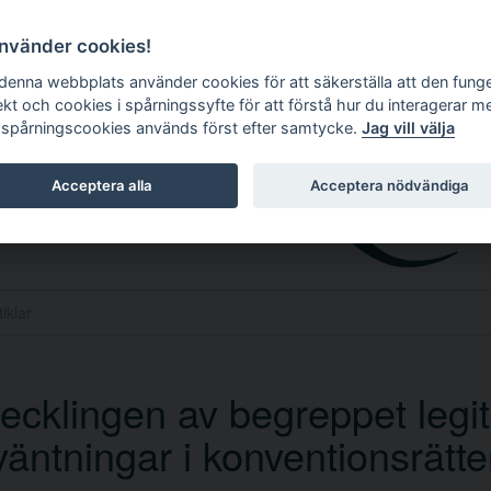
använder cookies!
 denna webbplats använder cookies för att säkerställa att den fung
ekt och cookies i spårningssyfte för att förstå hur du interagerar m
 spårningscookies används först efter samtycke.
Jag vill välja
Acceptera alla
Acceptera nödvändiga
ecklingen av begreppet legi
väntningar i konventionsrätt