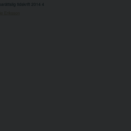
arättslig tidskrift 2014 4
ie Eriksson