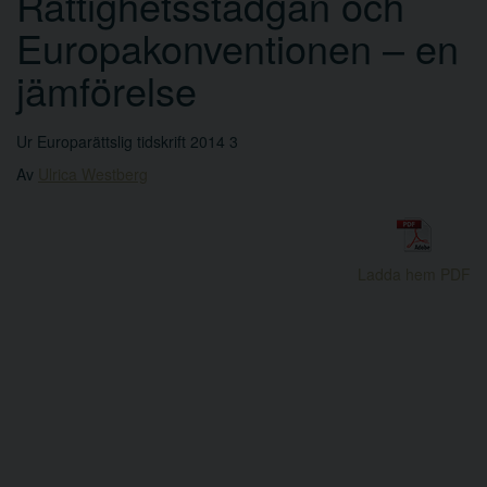
Rättighetsstadgan och
Europakonventionen – en
jämförelse
Ur Europarättslig tidskrift 2014 3
Av
Ulrica Westberg
Ladda hem PDF