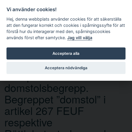
Vi använder cookies!
Hej, denna webbplats använder cookies för att säkerställa
att den fungerar korrekt och cookies i spårningssyfte för att
förstå hur du interagerar med den, spårningscookies
används först efter samtycke.
Jag vill välja
Sök
Acceptera alla
Acceptera nödvändiga
Europarättens olika
domstolsbegrepp.
Begreppet ”domstol” i
artikel 267 FEUF
respektive