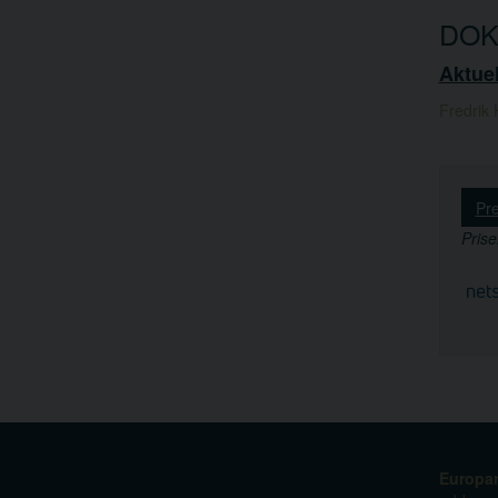
DOK
Aktuel
Fredrik
Pr
Prise
Europarä