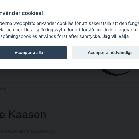
använder cookies!
 denna webbplats använder cookies för att säkerställa att den fung
ekt och cookies i spårningssyfte för att förstå hur du interagerar m
 spårningscookies används först efter samtycke.
Jag vill välja
Acceptera alla
Acceptera nödvändiga
ge Kaasen
KLAR AV INGE KAASEN (2)