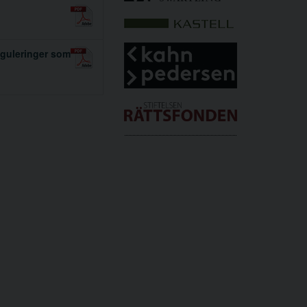
 reguleringer som