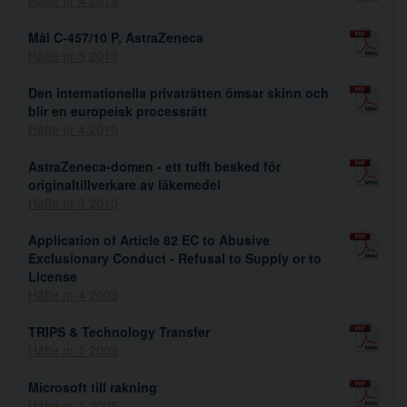
Mål C-457/10 P, AstraZeneca
Häfte nr 3 2013
Den internationella privaträtten ömsar skinn och
blir en europeisk processrätt
Häfte nr 4 2010
AstraZeneca-domen - ett tufft besked för
originaltillverkare av läkemedel
Häfte nr 3 2010
Application of Article 82 EC to Abusive
Exclusionary Conduct - Refusal to Supply or to
License
Häfte nr 4 2009
TRIPS & Technology Transfer
Häfte nr 1 2009
Microsoft till rakning
Häfte nr 1 2008