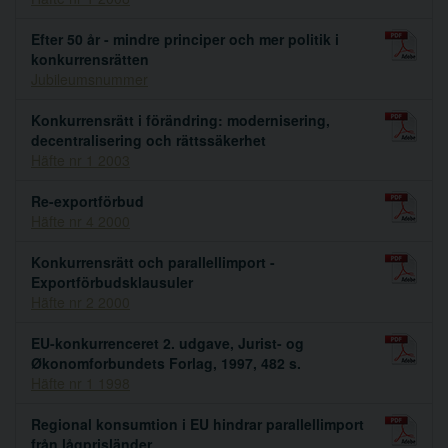
Efter 50 år - mindre principer och mer politik i
konkurrensrätten
Jubileumsnummer
Konkurrensrätt i förändring: modernisering,
decentralisering och rättssäkerhet
Häfte nr 1 2003
Re-exportförbud
Häfte nr 4 2000
Konkurrensrätt och parallellimport -
Exportförbudsklausuler
Häfte nr 2 2000
EU-konkurrenceret 2. udgave, Jurist- og
Økonomforbundets Forlag, 1997, 482 s.
Häfte nr 1 1998
Regional konsumtion i EU hindrar parallellimport
från lågprisländer