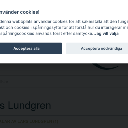
använder cookies!
 denna webbplats använder cookies för att säkerställa att den fung
ekt och cookies i spårningssyfte för att förstå hur du interagerar m
 spårningscookies används först efter samtycke.
Jag vill välja
Acceptera alla
Acceptera nödvändiga
rs Lundgren
KLAR AV LARS LUNDGREN (1)