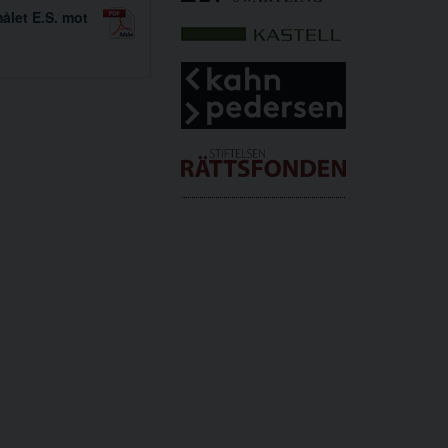
ålet E.S. mot