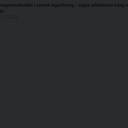
tegritetsskyddet i svensk lagstiftning – några reflektioner kring m
ge
 nr 1 2013