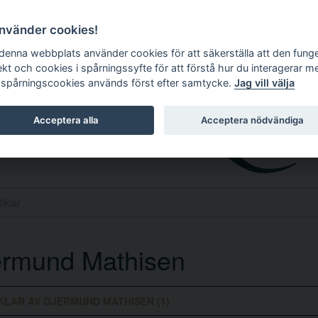
använder cookies!
 denna webbplats använder cookies för att säkerställa att den fung
ekt och cookies i spårningssyfte för att förstå hur du interagerar m
 spårningscookies används först efter samtycke.
Jag vill välja
Acceptera alla
Acceptera nödvändiga
ermund Mathisen
KLAR AV GJERMUND MATHISEN (1)