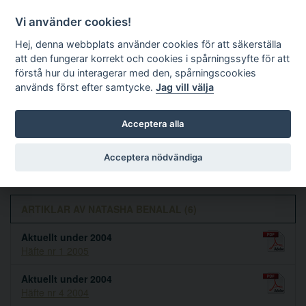
Vi använder cookies!
Hej, denna webbplats använder cookies för att säkerställa
att den fungerar korrekt och cookies i spårningssyfte för att
förstå hur du interagerar med den, spårningscookies
används först efter samtycke.
Jag vill välja
Sök
Acceptera alla
Natasha Benalal
Acceptera nödvändiga
ARTIKLAR AV NATASHA BENALAL (6)
Aktuellt under 2004
Häfte nr 1 2005
Aktuellt under 2004
Häfte nr 4 2004