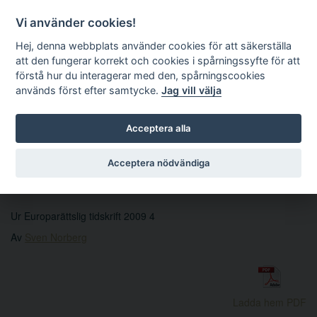
Vi använder cookies!
Hej, denna webbplats använder cookies för att säkerställa
att den fungerar korrekt och cookies i spårningssyfte för att
förstå hur du interagerar med den, spårningscookies
används först efter samtycke.
Jag vill välja
Sök
Acceptera alla
Acceptera nödvändiga
Konkurrenskrönika
Ur Europarättslig tidskrift 2009 4
Av
Sven Norberg
Ladda hem PDF